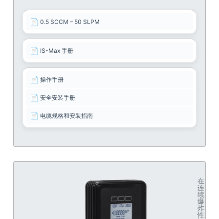
📄
0.5 SCCM – 50 SLPM
📄
IS-Max 手册
📄
操作手册
📄
安全安装手册
📄
电缆规格和安装指南
在
连
续
爆
炸
性