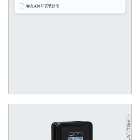
📄
电缆规格和安装指南
连
续
爆
炸
性
气