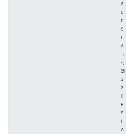
6
0
P
S
I
A
（
可
选
3
2
0
P
S
I
A