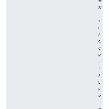
量
程
：
1
0
S
C
C
M
–
2
S
L
P
M