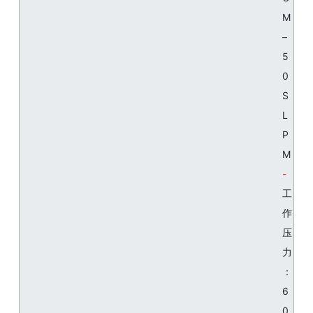
M
–
5
0
S
L
P
M
工
作
压
力
：
6
0