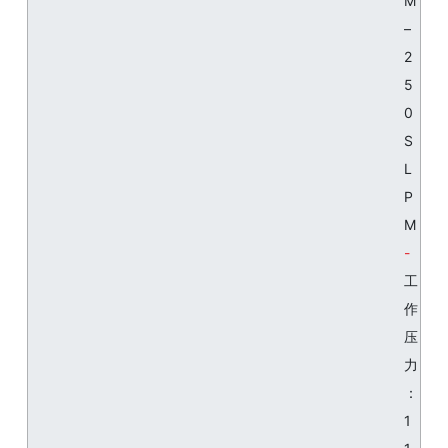
M
–
2
5
0
S
L
P
M
工
作
压
力
：
1