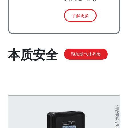
了解更多
本质安全
预加载气体列表
连
续
爆
炸
性
气