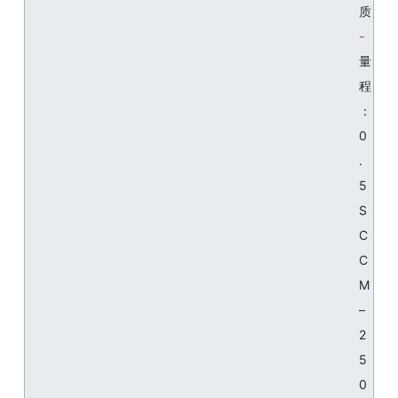
质
量
程
：
0
.
5
S
C
C
M
–
2
5
0