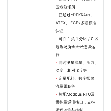
区危险场所
已通过cDEKRAus、
ATEX、IECEx多项标准
认证
可在 1 类 1 分区 / 0 区
危险场所全天候连续运
行
同时测量流量、压力、
温度、相对湿度等
定量配料、数字报警、
流量累积等
标配Modbus RTU及
模拟量通讯接口，支持
远程监测与控制