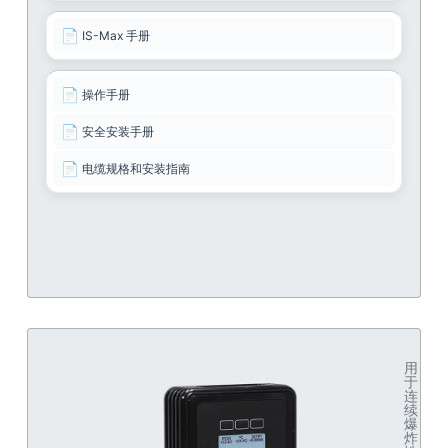
📄
IS-Max 手册
📄
操作手册
📄
安全安装手册
📄
电缆规格和安装指南
用
于
连
续
爆
炸