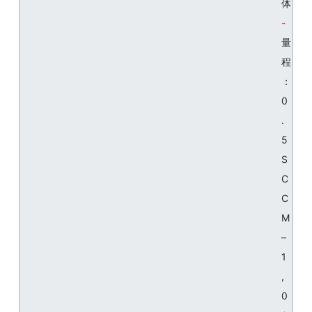
体
量
程
：
0
.
5
S
C
C
M
–
1
,
0