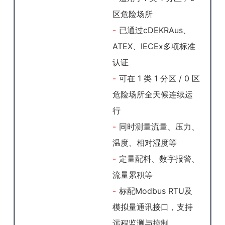
区危险场所
已通过cDEKRAus、
ATEX、IECEx多项标准
认证
可在 1 类 1 分区 / 0 区
危险场所全天候连续运
行
同时测量流量、压力、
温度、相对湿度等
定量配料、数字报警、
流量累积等
标配Modbus RTU及
模拟量通讯接口，支持
远程监测与控制