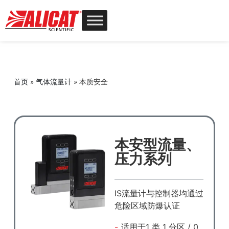
首页
»
气体流量计
»
本质安全
本安型流量、
压力系列
IS流量计与控制器均通过
危险区域防爆认证
适用于1 类 1 分区 / 0