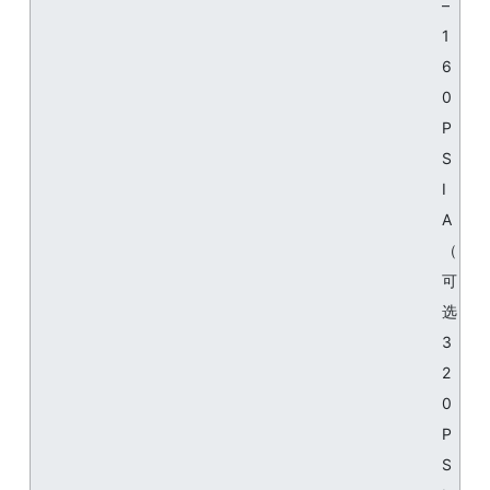
–
1
6
0
P
S
I
A
（
可
选
3
2
0
P
S