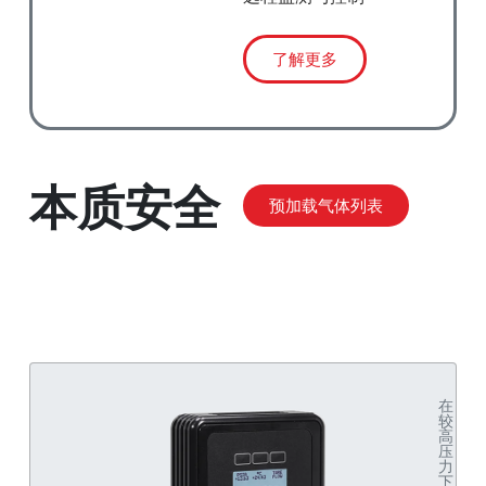
了解更多
本质安全
预加载气体列表
在
较
高
压
力
下