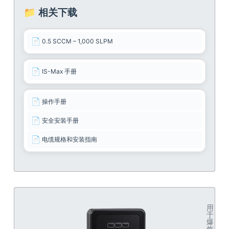
📁 相关下载
📄
0.5 SCCM – 1,000 SLPM
📄
IS-Max 手册
📄
操作手册
📄
安全安装手册
📄
电缆规格和安装指南
用
于
爆
炸