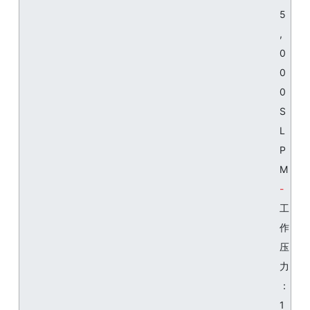
5
,
0
0
0
S
L
P
M
工
作
压
力
：
1