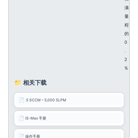
满
量
程
的
0
.
2
%
📁 相关下载
📄
.5 SCCM – 5,000 SLPM
📄
IS-Max 手册
📄
操作手册