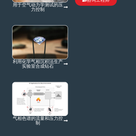
用于空气动力学测试的压
力控制
利用化学气相沉积法生产
实验室合成钻石
气相色谱的流量和压力控
制