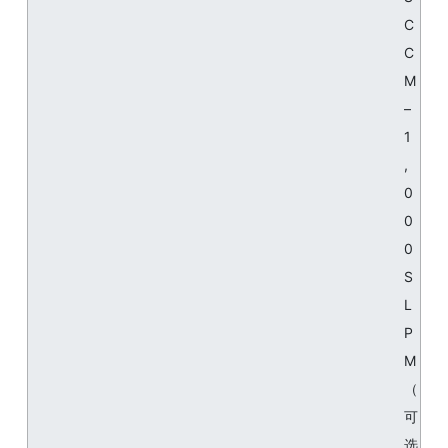
C
C
M
–
1
,
0
0
0
S
L
P
M
（
可
选