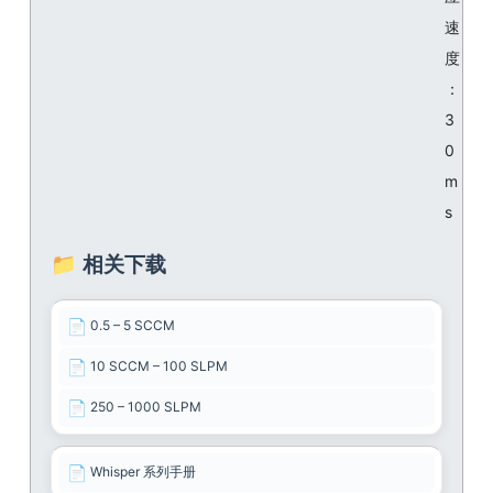
速
度
：
3
0
m
s
📁 相关下载
📄
0.5 – 5 SCCM
📄
10 SCCM – 100 SLPM
📄
250 – 1000 SLPM
📄
Whisper 系列手册