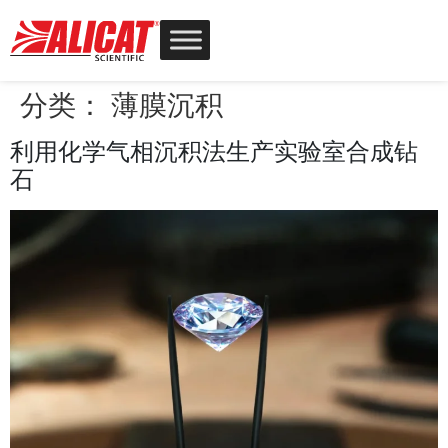
分类：
薄膜沉积
利用化学气相沉积法生产实验室合成钻
石