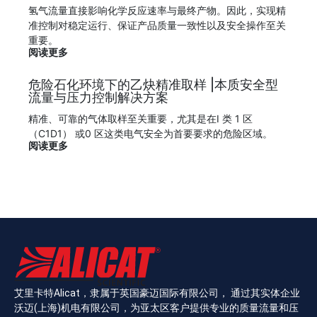
氢气流量直接影响化学反应速率与最终产物。因此，实现精
准控制对稳定运行、保证产品质量一致性以及安全操作至关
重要。
阅读更多
危险石化环境下的乙炔精准取样 |本质安全型
流量与压力控制解决方案
精准、可靠的气体取样至关重要，尤其是在I 类 1 区
（C1D1） 或0 区这类电气安全为首要要求的危险区域。
阅读更多
艾里卡特Alicat，隶属于英国豪迈国际有限公司， 通过其实体企业
沃迈(上海)机电有限公司，为亚太区客户提供专业的质量流量和压