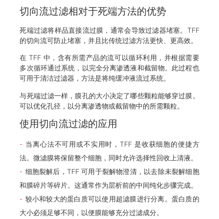
切向流过滤相对于死端方法的优势
死端过滤将样品直接流过膜，通常会导致过滤器堵塞。TFF
的切向流可防止堵塞，并且比传统过滤方法更快、更高效。
在 TFF 中，含有所需产品的流可以循环利用，并根据需要
多次循环通过系统，以完全分离渗透液和截留物。此过程也
可用于清洁过滤器，方法是将纯缓冲液流过系统。
与死端过滤一样，膜孔的大小决定了哪些颗粒能够穿过膜。
可以优化孔径，以分离渗透物或截留物中的所需颗粒。
使用切向流过滤的应用
当离心法不可用或不实用时，TFF 是收获细胞的便捷方
法。微滤膜将保留整个细胞，同时允许选择性回收上清液。
细胞裂解后，TFF 可用于裂解物澄清，以去除未裂解细胞
和膜碎片等碎片。这通常作为层析前的中间纯化步骤完成。
较小和较大的蛋白质可以使用超滤膜进行分离。蛋白质的
大小必须足够不同，以便膜能够充分过滤成分。