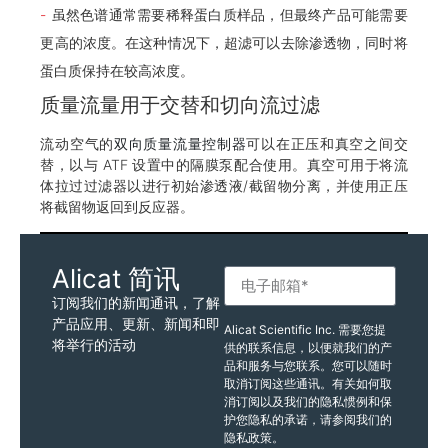
虽然色谱通常需要稀释蛋白质样品，但最终产品可能需要
更高的浓度。在这种情况下，超滤可以去除渗透物，同时将
蛋白质保持在较高浓度。
质量流量用于交替和切向流过滤
流动空气的
双向质量流量控制器
可以在正压和真空之间交
替，以与 ATF 设置中的隔膜泵配合使用。真空可用于将流
体拉过过滤器以进行初始渗透液/截留物分离，并使用正压
将截留物返回到反应器。
Alicat 简讯
订阅我们的新闻通讯，了解
产品应用、更新、新闻和即
Alicat Scientific Inc. 需要您提
将举行的活动
供的联系信息，以便就我们的产
品和服务与您联系。您可以随时
取消订阅这些通讯。有关如何取
消订阅以及我们的隐私惯例和保
护您隐私的承诺，请参阅我们的
隐私政策。