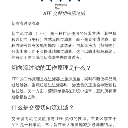
ATF 交替切向流过滤
切向流过滤流路
切向流过滤 （TFF） 是一种广泛使用的分离方法，其中颗
粒以切向（平行）方式流向过滤器，而不是直接通过膜。这
种方法可以有效地将颗粒（渗透液）与其余液流（截留物）
分离出来，而不会快速堵塞过滤器。这可以防止颗粒积聚，
并有助于更彻底地从流体中去除渗透液。
切向流过滤的工作原理是什么？
TFF 的工作原理是在
过滤器上施加压差
，同时不断使样品流
过过滤器。当颗粒通过过滤器时，渗透侧的正压会导致颗粒
被拉过。另一方面，滞留物继续在系统中循环，直到所有渗
透物都被去除。
什么是交替切向流过滤？
交替切向流过滤使用与 TFF 类似的技术。主要区别在于
ATF 是一种灌流工艺，旨在最大限度地减少
过滤器结垢
。