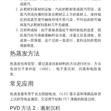
成蒸汽。
从靶材到基材的运输：汽化的靶材形成蒸汽羽流，该
蒸汽羽流传播到安装在靶材正上方的基材上。保持稳
定的高真空度可确保环境不受污染，平均自由程可确
保蒸汽从靶材到基材几乎无碰撞。
沉积和成核：由于基板表面处于相对较低的温度，因
此蒸汽在与基板接触时会冷凝。冷凝之后是成核，形
成第一层薄膜。这个过程一直进行，直到达到所需的
薄膜厚度。
热蒸发方法
热蒸发也有亚型，通过蒸发目标材料的方法进行区分。方法
包括分子束外延 （MBE）、电子束沉积、闪蒸和电阻蒸
发。
常见应用
热蒸发最常用于在太阳能电池、OLED 显示器和薄膜晶体管
上沉积导电金属层。它还用于铝制 PET 薄膜的制造过程。
PVD 方法 2：溅射沉积