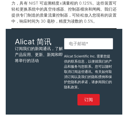
力，具有 NIST 可追溯精度±满量程的 0.125%。这些装置可
轻松更换系统中的真空传感器、控制器模块和闸阀。我们还
提供专门制造的质量流量控制器，可轻松放入您现有的设置
中，响应时间为 30 毫秒，精度为读数的 0.5%。
Alicat 简讯
订阅我们的新闻通讯，了解
产品应用、更新、新闻和即
Alicat Scientific Inc. 需要您提
将举行的活动
供的联系信息，以便就我们的产
品和服务与您联系。您可以随时
取消订阅这些通讯。有关如何取
消订阅以及我们的隐私惯例和保
护您隐私的承诺，请参阅我们的
隐私政策。
订阅