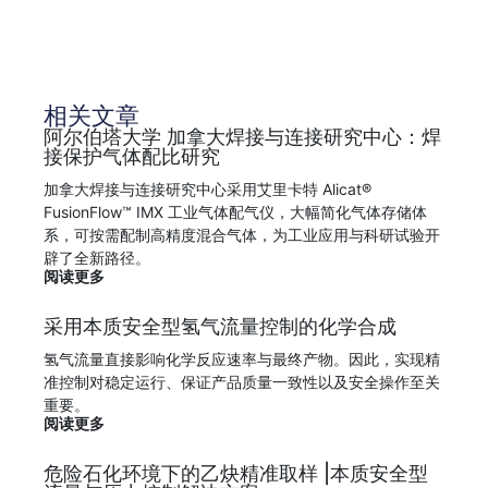
相关文章
阿尔伯塔大学 加拿大焊接与连接研究中心：焊
接保护气体配比研究
加拿大焊接与连接研究中心采用艾里卡特 Alicat®
FusionFlow™ IMX 工业气体配气仪，大幅简化气体存储体
系，可按需配制高精度混合气体，为工业应用与科研试验开
辟了全新路径。
阅读更多
采用本质安全型氢气流量控制的化学合成
氢气流量直接影响化学反应速率与最终产物。因此，实现精
准控制对稳定运行、保证产品质量一致性以及安全操作至关
重要。
阅读更多
危险石化环境下的乙炔精准取样 |本质安全型