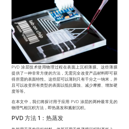
PVD 涂层技术使用物理过程在表面上沉积薄膜。这些薄膜
提供了一种非常方便的方法，无需完全改变产品材料即可获
得所需的表面特性。这些层可以薄到只有千分之一纳米，并
且可以改变所有类型的表面以抵抗腐蚀、减少摩擦、增加硬
度等等。
在本文中，我们将探讨用于应用 PVD 涂层的两种最常见的
物理气相沉积方法，即热蒸发和溅射沉积。
PVD 方法 1：热蒸发