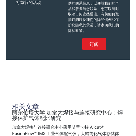
将举行的活动
供的联系信息，以便就我们的产
品和服务与您联系。您可以随时
取消订阅这些通讯。有关如何取
消订阅以及我们的隐私惯例和保
护您隐私的承诺，请参阅我们的
隐私政策。
订阅
相关文章
阿尔伯塔大学 加拿大焊接与连接研究中心：焊
接保护气体配比研究
加拿大焊接与连接研究中心采用艾里卡特 Alicat®
FusionFlow™ IMX 工业气体配气仪，大幅简化气体存储体