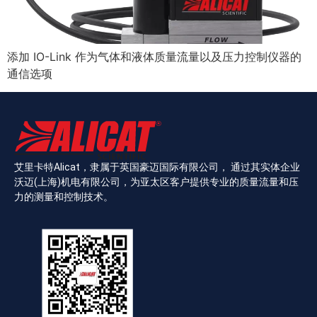
添加 IO-Link 作为气体和液体质量流量以及压力控制仪器的
通信选项
艾里卡特Alicat，隶属于英国豪迈国际有限公司， 通过其实体企业
沃迈(上海)机电有限公司，为亚太区客户提供专业的质量流量和压
力的测量和控制技术。