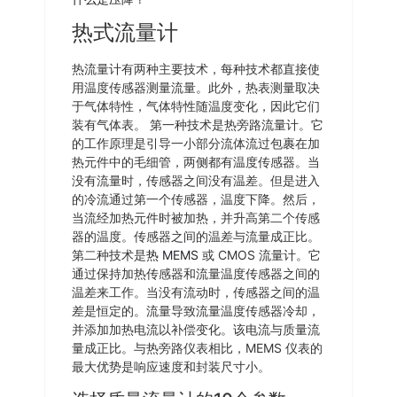
热式流量计
热流量计有两种主要技术，每种技术都直接使
用温度传感器测量流量。此外，热表测量取决
于气体特性，气体特性随温度变化，因此它们
装有气体表。 第一种技术是热旁路流量计。它
的工作原理是引导一小部分流体流过包裹在加
热元件中的毛细管，两侧都有温度传感器。当
没有流量时，传感器之间没有温差。但是进入
的冷流通过第一个传感器，温度下降。然后，
当流经加热元件时被加热，并升高第二个传感
器的温度。传感器之间的温差与流量成正比。
第二
种技术是
热 MEMS
或 CMOS 流量计。它
通过保持加热传感器和流量温度传感器之间的
温差来工作。当没有流动时，传感器之间的温
差是恒定的。流量导致流量温度传感器冷却，
并添加加热电流以补偿变化。该电流与质量流
量成正比。与热旁路仪表相比，MEMS 仪表的
最大优势是响应速度和封装尺寸小。