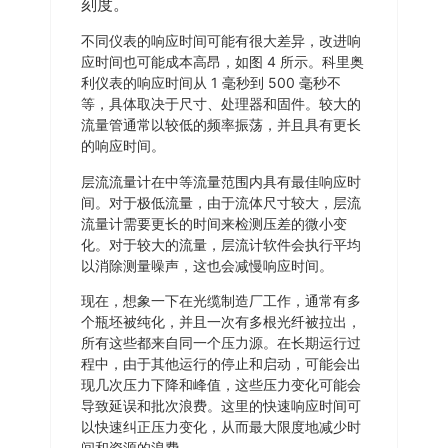
刻度。
不同仪表的响应时间可能有很大差异，改进响
应时间也可能成本高昂，如图 4 所示。科里奥
利仪表的响应时间从 1 毫秒到 500 毫秒不
等，具体取决于尺寸、处理器和固件。较大的
流量管通常以较低的频率振荡，并且具有更长
的响应时间。
层流流量计在中等流量范围内具有最佳响应时
间。对于极低流量，由于流体尺寸较大，层流
流量计需要更长的时间来检测压差的微小变
化。对于较大的流量，层流计软件会执行平均
以消除测量噪声，这也会减慢响应时间。
现在，想象一下在光缆制造厂工作，通常有多
个瓶坯被纯化，并且一次有多根光纤被拉出，
所有这些都来自同一个压力源。在长期运行过
程中，由于其他运行的停止和启动，可能会出
现几次压力下降和峰值，这些压力变化可能会
导致延误和批次浪费。这里的快速响应时间可
以快速纠正压力变化，从而最大限度地减少时
间和资源的浪费。