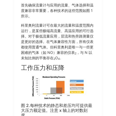
首先确保流量计与应用的流量、气体选择和温
度兼容非常重要，各种技术的这些范围如图 1
所示。
科里奥利流量计可在最大的流量和温度范围内
运行，是某些极端高流量、高温应用的可行选
择。对于极低流量应用，层流和热旁路测量仪
是更好的选择。在气体兼容性方面，所有仪表
都使用普通气体。但科里奥利是唯一与一些更
困难的气体（如 NO）兼容的仪表
，与 N 以
2
未知比例的平衡存在
O
.
2
4
工作压力和压降
图 2.每种技术的静态和差压均可提供最
大压力额定值。注意 x 轴上的对数刻
度。