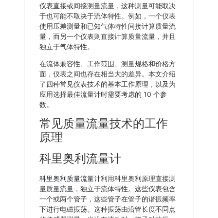
仪表直接或间接测量流量，这种测量可能取决
于也可能不取决于流体特性。例如，一个仪表
使用压差测量和已知气体特性间接计算质量流
量，而另一个仪表则直接计算质量流量，并且
独立于气体特性。
在流体兼容性、工作范围、测量规格和价格方
面，仪表之间也存在相当大的差异。本文介绍
了四种常见仪表技术的基本工作原理，以及为
应用选择最佳流量计时需要考虑的 10 个参
数。
常见质量流量技术的工作
原理
科里奥利流量计
科里奥利质量流量计
利用科里奥利原理直接测
量
质量流量
，独立于流体特性。这些仪表包含
一个或两个管子，这些管子在管子的谐振频率
下进行电磁振荡。这种振荡由沿管长度不同点