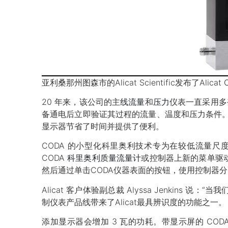
亚利桑那州图森市的Alicat Scientific发布了Alicat
20 年来，该公司的主
线流量
和
压力
仪表一直采用多
备通电后立即验证其过程的流量、温度和压力条件。
显示器节省了时间并提供了便利。
CODA 的小型化科里奥利技术专为在较低流量尺
CODA
科里奥利质量流量计
或控制器上新的菜单驱
然后通过单击CODA仪器表面的按钮，使用控制器
Alicat 客户体验副总裁 Alyssa Jenkins
制仪表产品线带来了Alicat最具辨识度的功能之一。
添加显示器会增加 3 瓦的功耗。带显示屏的 CODA