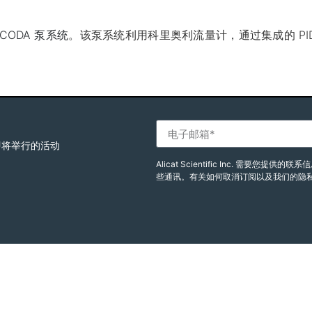
CODA 泵系统
。该泵系统利用科里奥利流量计，通过集成的 PI
即将举行的活动
Alicat Scientific Inc. 需
些通讯。有关如何取消订阅以及我们的隐