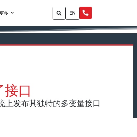
EN
更多
了接口
器和泵系统上发布其独特的多变量接口