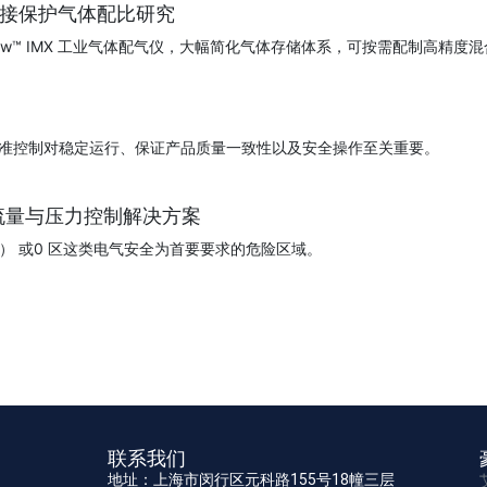
焊接保护气体配比研究
ionFlow™ IMX 工业气体配气仪，大幅简化气体存储体系，可按需配制
准控制对稳定运行、保证产品质量一致性以及安全操作至关重要。
流量与压力控制解决方案
D1） 或0 区这类电气安全为首要要求的危险区域。
联系我们
地址：上海市闵行区元科路155号18幢三层