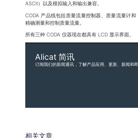
ASCII）以及模拟输入和输出兼容。
CODA 产品线包括质量流量
控制器
、质量流量
计
和
精确测量和控制质量流量。
所有三种 CODA 仪器现在都具有 LCD 显示界面。
Alicat 简讯
订阅我们的新闻通讯，了解产品应用、更新、新闻和
相关文章