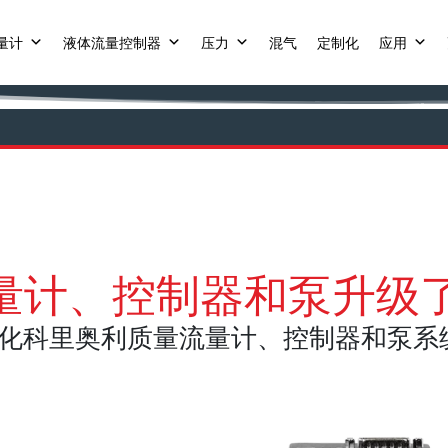
量计
液体流量控制器
压力
混气
定制化
应用
流量计、控制器和泵升级
在 CODA 小型化科里奥利质量流量计、控制