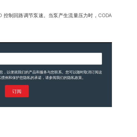
D 控制回路调节泵速。当泵产生流量压力时，CODA
要您提供的联系信息，以便就我们的产品和服务与您联系。您可以随时取消订阅这
私惯例和保护您隐私的承诺，请参阅我们的隐私政策。
订阅