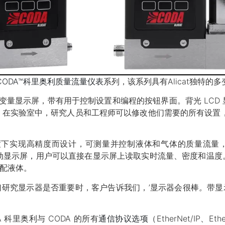
CODA™科里奥利质量流量仪表
系列，该系列具有Alicat独特的
变量显示屏，带有用于控制设置和编程的按钮界面。背光 LCD
在实验室中，研究人员和工程师可以修改他们需要的所有设置，
度下实现高精度而设计，可测量并控制液体和气体的质量流量，无
动显示屏
，
用户可以直接在显示屏上读取实时流量、密度和温度
分配液体。
 说：“当我们研究显示器是否重要时，客户告诉我们，’显示器会很棒
。
带显
 科里奥利与 CODA 的所有
通信协议选项
（EtherNet/IP、Et