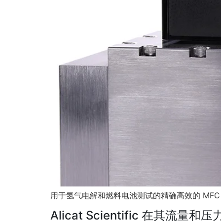
用于氢气电解和燃料电池测试的精确高效的 MFC 和 MFM
Alicat Scientific 在其