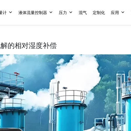
量计
液体流量控制器
压力
混气
定制化
应用
电解的相对湿度补偿