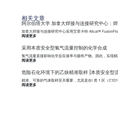
相关文章
阿尔伯塔大学 加拿大焊接与连接研究中心：
加拿大焊接与连接研究中心采用艾里卡特 Alicat® Fus
阅读更多
采用本质安全型氢气流量控制的化学合成
氢气流量直接影响化学反应速率与最终产物。因此，实现精
阅读更多
危险石化环境下的乙炔精准取样 |本质安全型
精准、可靠的气体取样至关重要，尤其是在I 类 1 区（C1
阅读更多