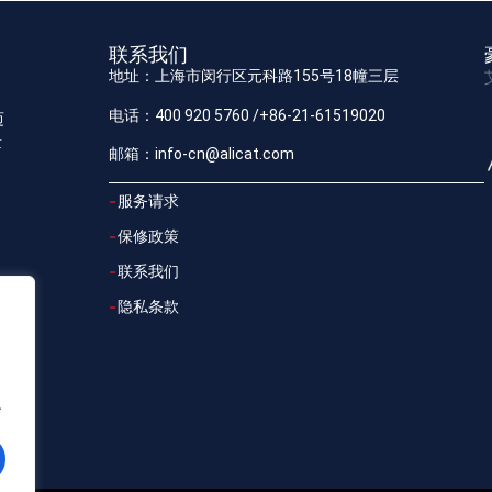
联系我们
地址：上海市闵行区元科路155号18幢三层
电话：400 920 5760 /+86-21-61519020
迈
量
邮箱：info-cn@alicat.com
服务请求
保修政策
联系我们
隐私条款
.