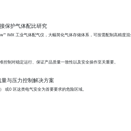
焊接保护气体配比研究
ionFlow™ IMX 工业气体配气仪，大幅简化气体存储体系，可按需配制
准控制对稳定运行、保证产品质量一致性以及安全操作至关重要。
流量与压力控制解决方案
D1） 或0 区这类电气安全为首要要求的危险区域。