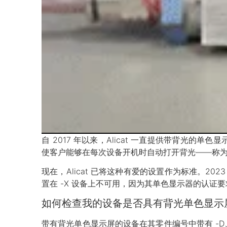
自 2017 年以来，Alicat 一直提供带背光的单
使客户能够在每次设备开机时自动打开背光——称为
现在，Alicat 已将这种有爱的设置作为标准。2023 年 6
置在 -X 设备上不可用，因为其单色显示器的认证要
如何检查我的设备是否具有背光单色显示
带有背光单色显示屏的设备在其零件编号中带有 -D、-R