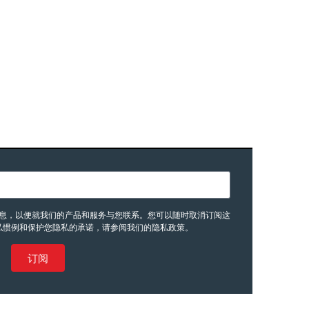
要您提供的联系信息，以便就我们的产品和服务与您联系。您可以随时取消订阅这
私惯例和保护您隐私的承诺，请参阅我们的隐私政策。
订阅