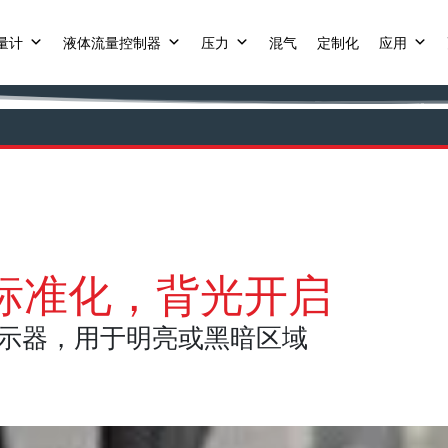
量计
液体流量控制器
压力
混气
定制化
应用
示器标准化，背光开启
色显示器，用于明亮或黑暗区域