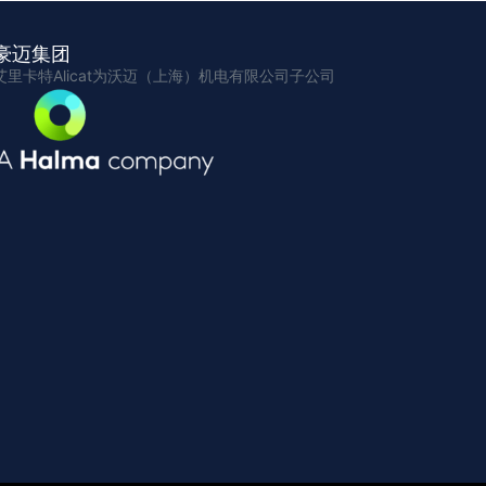
豪迈集团
艾里卡特Alicat为沃迈（上海）机电有限公司子公司