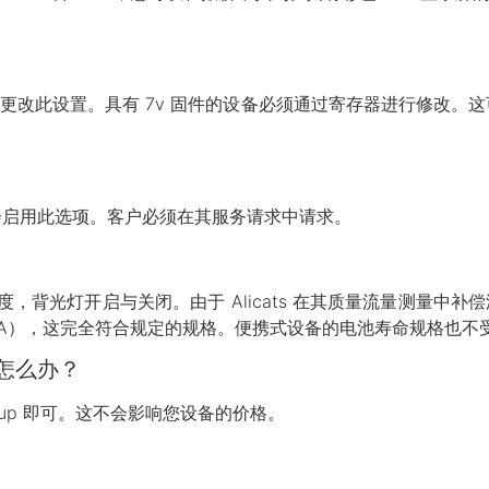
中更改此设置。具有 7v 固件的设备必须通过寄存器进行修改。
会启用此选项。客户必须在其服务请求中请求。
度，背光灯开启与关闭。由于 Alicats 在其质量流量测量中补
 1.3 mA），这完全符合规定的规格。便携式设备的电池寿命规格也
怎么办？
wer-up 即可。这不会影响您设备的价格。