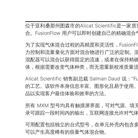
位于亚利桑那州图森市的Alicat Scientifi
合。FusionFlow 用户可以即时创建自己的精
为了实现气体混合过程的高精度和灵活性，Fusio
力控制和流量量化方面对混合物进行广泛的定制。混合
混配器可以混合以获得固定的流速，或者在保持精确压力的
体，根据需要改变气体种类，而无需重新校准质量
Alicat Scientific 销售副总裁 Salma
的工艺。该软件本身信息丰富、图形化且易于使用。无论您
品以实现客户最佳体验和效率的方法。
所有 MXM 型号均具有触摸屏界面，可对气源、
录可跟踪一段时间内的输出，互联网连接允许对气
可用配置包括独立的台式型号，在单元外壳内包含多达 6
可以产生高度稀有的痕量气体混合物。