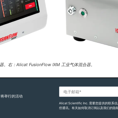
合器。右：Alicat FusionFlow IXM 工业气体混合器。
即将举行的活动
Alicat Scientific Inc. 需
些通讯。有关如何取消订阅以及我们的隐