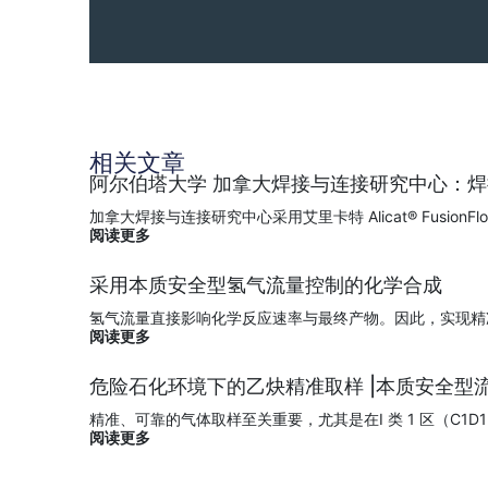
相关文章
阿尔伯塔大学 加拿大焊接与连接研究中心：
加拿大焊接与连接研究中心采用艾里卡特 Alicat® Fus
阅读更多
采用本质安全型氢气流量控制的化学合成
氢气流量直接影响化学反应速率与最终产物。因此，实现精
阅读更多
危险石化环境下的乙炔精准取样 |本质安全型
精准、可靠的气体取样至关重要，尤其是在I 类 1 区（C1
阅读更多