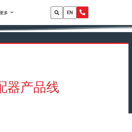
EN
更多
气体混配器产品线