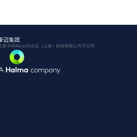
豪迈集团
艾里卡特Alicat为沃迈（上海）机电有限公司子公司