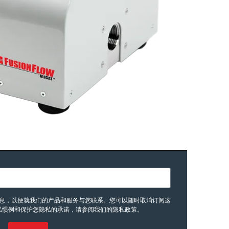
要您提供的联系信息，以便就我们的产品和服务与您联系。您可以随时取消订阅这
私惯例和保护您隐私的承诺，请参阅我们的隐私政策。