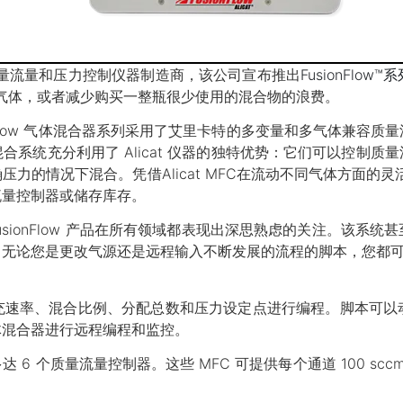
c是一家质量流量和压力控制仪器制造商，该公司宣布推出
FusionFlo
确混合气体，或者减少购买一整瓶很少使用的混合物的浪费。
nFlow 气体混合器系列采用了艾里卡特的多变量和多气体兼容
系统充分利用了 Alicat 仪器的独特优势：它们可以控制
情况下混合。凭借Alicat MFC在流动不同气体方面的灵活性
流量控制器或储存库存。
n Daud 说：“FusionFlow 产品在所有领域都表现出深思熟虑的
是更改气源还是远程输入不断发展的流程的脚本，您都可以看到效果。
填充速率、混合比例、分配总数和压力设定点进行编程。脚本可
体混合器进行远程编程和监控。
 个质量流量控制器。这些 MFC 可提供每个通道 100 sccm 