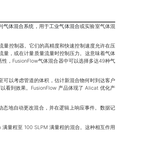
w™系列气体混合系统，
用于
工业气体混合
或实验室气体混
质量流量控制器。它们的高精度和快速控制速度允许在压
质量流量，或在计量质量流量时控制压力。这意味着气体
，FusionFlow气体混合器中可以选择多达49种气
关注。该系统甚至可以考虑管道的体积，估计新混合物何时到达客户
FusionFlow 产品体现了 Alicat 优化产
以动态地自动更改混合，并在逻辑上响应事件。数据记
满量程至 100 SLPM 满量程的混合。这种相互作用