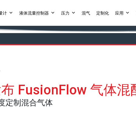
量计
液体流量控制器
压力
混气
定制化
应用
线
fic 发布 FusionFlow 
高精度定制混合气体