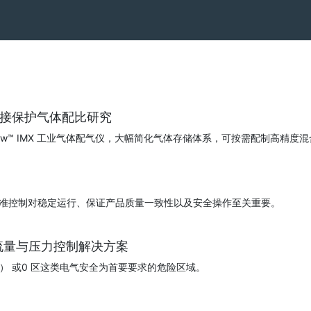
焊接保护气体配比研究
ionFlow™ IMX 工业气体配气仪，大幅简化气体存储体系，可按需配制
准控制对稳定运行、保证产品质量一致性以及安全操作至关重要。
流量与压力控制解决方案
D1） 或0 区这类电气安全为首要要求的危险区域。