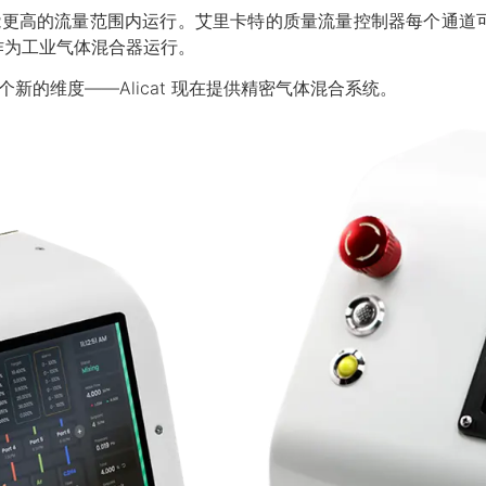
高的流量范围内运行。艾里卡特的质量流量控制器每个通道可流速高达 12
M，作为工业气体混合器运行。
加了一个新的维度——Alicat 现在提供精密气体混合系统。