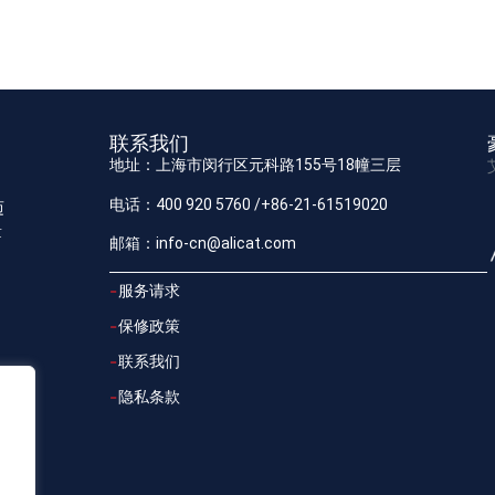
联系我们
地址：上海市闵行区元科路155号18幢三层
电话：400 920 5760 /+86-21-61519020
迈
量
邮箱：info-cn@alicat.com
服务请求
保修政策
联系我们
隐私条款
.