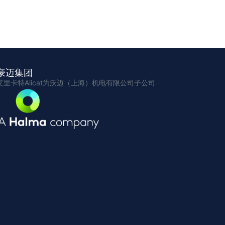
豪迈集团
艾里卡特Alicat为沃迈（上海）机电有限公司子公司