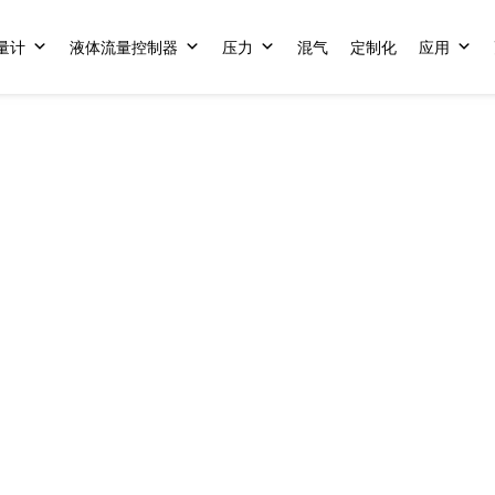
量计
液体流量控制器
压力
混气
定制化
应用