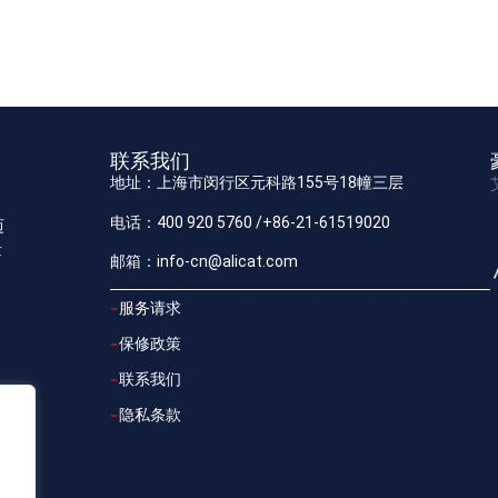
联系我们
地址：上海市闵行区元科路155号18幢三层
电话：400 920 5760 /+86-21-61519020
迈
量
邮箱：info-cn@alicat.com
服务请求
保修政策
联系我们
隐私条款